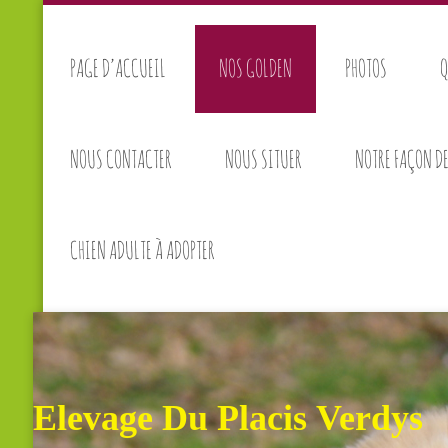
PAGE D’ACCUEIL
NOS GOLDEN
PHOTOS
Q
NOUS CONTACTER
NOUS SITUER
NOTRE FAÇON DE
CHIEN ADULTE À ADOPTER
Elevage Du Pla