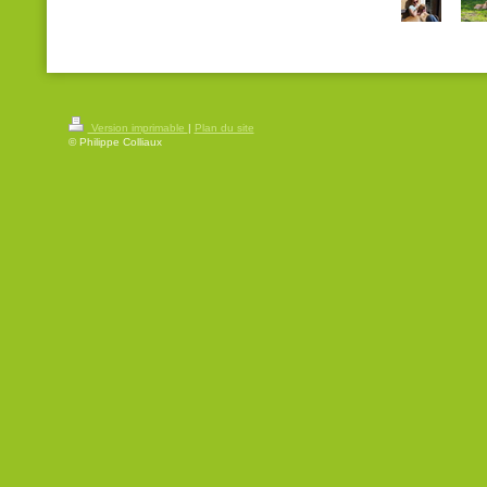
Version imprimable
|
Plan du site
© Philippe Colliaux