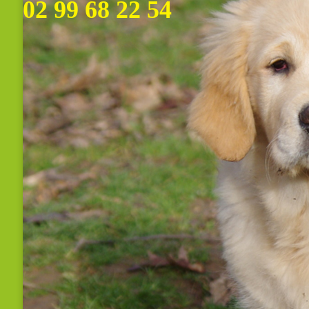
02 99 68 22 5
colliaux.fam